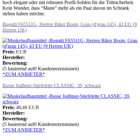
hoch elegant oder mit robusten Profil-Sohlen für die Trittsicherheit.
Kein Wunder, dass “Mann” mehr als ein Paar davon im Schrank
stehen haben möchte.
Bugatti F65511G, Herren Biker Boots, Grau (d'grau 145), 43 EU (9
Herren UK)
Preis:
EUR
Hersteller:
Bewertung:
(5 basierend auf0 Kundenrezensionen)
*ZUM ANBIETER*
Busse Jodhpur-Stiefelette CLASSIC, 39, schwarz
Preis:
48,40 EUR
Hersteller:
Bewertung:
(5 basierend auf0 Kundenrezensionen)
*ZUM ANBIETER*