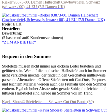
Rieker 93873-00, Damen Halbschaft Cowboystiefel, Schwarz
(schwarz / 00), 41 EU (7.5 Damen UK)
Preis:
EUR
Hersteller:
Bewertung:
(5 basierend auf0 Kundenrezensionen)
*ZUM ANBIETER*
Bequem in den Sommer
Stiefelette müssen nicht immer aus dickem Leder bestehen und
gefüttert sein. Wer auf die modischen Halbstiefel auch im Sommer
nicht verzichten möchte, der findet in den Geschäften mittlerweile
passende Alternativen. Offene Stiefeletten mit Cut-Outs, Peeptoes
und leichtem Material werden auch das Frühjahr und den Sommer
erobern. Egal ob hoher Absatz oder gerade Sohle, die leichten und
luftigen Halbstiefel sind gerade im Sommer voll im Trend.
Kayla Shoes© Stiefeletten in Schwarz Cut Out Boots (39)