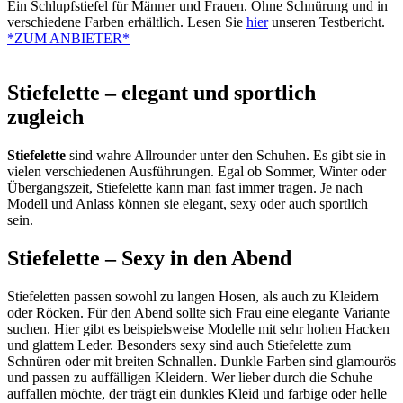
Ein Schlupfstiefel für Männer und Frauen. Ohne Schnürung und in
verschiedene Farben erhältlich. Lesen Sie
hier
unseren Testbericht.
*ZUM ANBIETER*
Stiefelette – elegant und sportlich
zugleich
Stiefelette
sind wahre Allrounder unter den Schuhen. Es gibt sie in
vielen verschiedenen Ausführungen. Egal ob Sommer, Winter oder
Übergangszeit, Stiefelette kann man fast immer tragen. Je nach
Modell und Anlass können sie elegant, sexy oder auch sportlich
sein.
Stiefelette – Sexy in den Abend
Stiefeletten passen sowohl zu langen Hosen, als auch zu Kleidern
oder Röcken. Für den Abend sollte sich Frau eine elegante Variante
suchen. Hier gibt es beispielsweise Modelle mit sehr hohen Hacken
und glattem Leder. Besonders sexy sind auch Stiefelette zum
Schnüren oder mit breiten Schnallen. Dunkle Farben sind glamourös
und passen zu auffälligen Kleidern. Wer lieber durch die Schuhe
auffallen möchte, der trägt ein dunkles Kleid und farbige oder helle