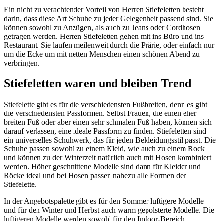
Ein nicht zu verachtender Vorteil von Herren Stiefeletten besteht
darin, dass diese Art Schuhe zu jeder Gelegenheit passend sind. Sie
können sowohl zu Anzügen, als auch zu Jeans oder Cordhosen
getragen werden. Herren Stiefeletten gehen mit ins Büro und ins
Restaurant. Sie laufen meilenweit durch die Prärie, oder einfach nur
um die Ecke um mit netten Menschen einen schönen Abend zu
verbringen.
Stiefeletten waren und bleiben Trend
Stiefelette gibt es für die verschiedensten Fußbreiten, denn es gibt
die verschiedensten Passformen. Selbst Frauen, die einen eher
breiten Fuß oder aber einen sehr schmalen Fuß haben, können sich
darauf verlassen, eine ideale Passform zu finden. Stiefeletten sind
ein universelles Schuhwerk, das für jeden Bekleidungsstil passt. Die
Schuhe passen sowohl zu einem Kleid, wie auch zu einem Rock
und können zu der Winterzeit natürlich auch mit Hosen kombiniert
werden. Höher geschnittene Modelle sind dann für Kleider und
Röcke ideal und bei Hosen passen nahezu alle Formen der
Stiefelette.
In der Angebotspalette gibt es für den Sommer luftigere Modelle
und für den Winter und Herbst auch warm gepolsterte Modelle. Die
luftigeren Modelle werden sowohl für den Indoor-Bereich