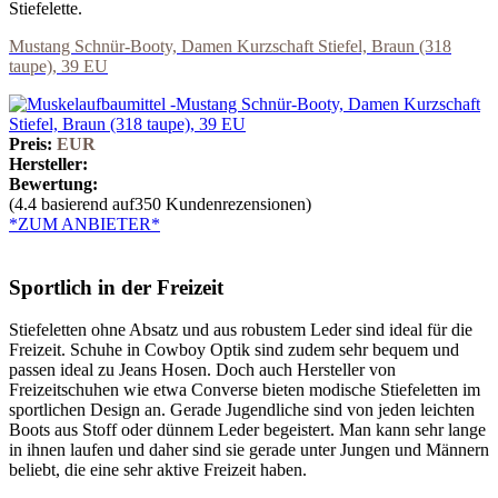
Stiefelette.
Mustang Schnür-Booty, Damen Kurzschaft Stiefel, Braun (318
taupe), 39 EU
Preis:
EUR
Hersteller:
Bewertung:
(4.4 basierend auf350 Kundenrezensionen)
*ZUM ANBIETER*
Sportlich in der Freizeit
Stiefeletten ohne Absatz und aus robustem Leder sind ideal für die
Freizeit. Schuhe in Cowboy Optik sind zudem sehr bequem und
passen ideal zu Jeans Hosen. Doch auch Hersteller von
Freizeitschuhen wie etwa Converse bieten modische Stiefeletten im
sportlichen Design an. Gerade Jugendliche sind von jeden leichten
Boots aus Stoff oder dünnem Leder begeistert. Man kann sehr lange
in ihnen laufen und daher sind sie gerade unter Jungen und Männern
beliebt, die eine sehr aktive Freizeit haben.