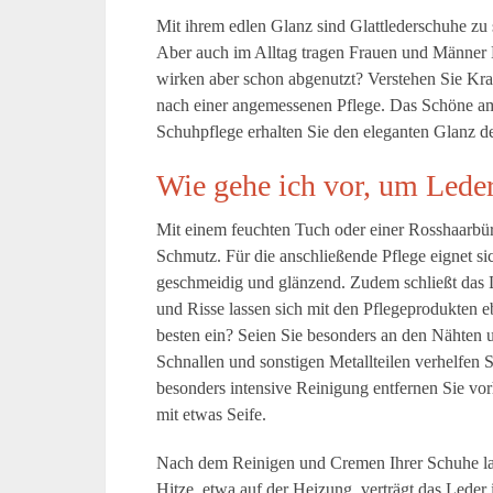
Mit ihrem edlen Glanz sind Glattlederschuhe zu 
Aber auch im Alltag tragen Frauen und Männer L
wirken aber schon abgenutzt? Verstehen Sie Kratz
nach einer angemessenen Pflege. Das Schöne am 
Schuhpflege erhalten Sie den eleganten Glanz de
Wie gehe ich vor, um Leder
Mit einem feuchten Tuch oder einer Rosshaarbür
Schmutz. Für die anschließende Pflege eignet si
geschmeidig und glänzend. Zudem schließt das L
und Risse lassen sich mit den Pflegeprodukten 
besten ein? Seien Sie besonders an den Nähten 
Schnallen und sonstigen Metallteilen verhelfen 
besonders intensive Reinigung entfernen Sie vo
mit etwas Seife.
Nach dem Reinigen und Cremen Ihrer Schuhe las
Hitze, etwa auf der Heizung, verträgt das Leder 