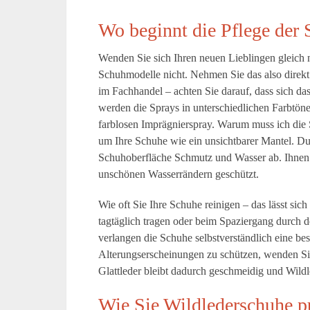
Wo beginnt die Pflege der
Wenden Sie sich Ihren neuen Lieblingen gleich 
Schuhmodelle nicht. Nehmen Sie das also direkt 
im Fachhandel – achten Sie darauf, dass sich da
werden die Sprays in unterschiedlichen Farbtöne
farblosen Imprägnierspray. Warum muss ich die 
um Ihre Schuhe wie ein unsichtbarer Mantel. Dur
Schuhoberfläche Schmutz und Wasser ab. Ihnen 
unschönen Wasserrändern geschützt.
Wie oft Sie Ihre Schuhe reinigen – das lässt sich
tagtäglich tragen oder beim Spaziergang durch 
verlangen die Schuhe selbstverständlich eine be
Alterungserscheinungen zu schützen, wenden Si
Glattleder bleibt dadurch geschmeidig und Wildl
Wie Sie Wildlederschuhe pu