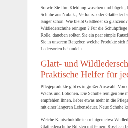
So wie Sie Ihre Kleidung waschen und bügeln,
Schuhe aus Nubuk-, Verlours- oder Glattleder be
länger schön. Wie bleibt Glattleder so glänzend
Wildlederschuhe reinigen ? Für die Schuhpflege 
Rolle, daneben sollten Sie ein paar simple Rats
Sie in unserem Ratgeber, welche Produkte sich f
Ledersorten behandeln.
Glatt- und Wildledersch
Praktische Helfer für je
Pflegeprodukte gibt es in großer Auswahl. Von 
Wachs und Lotionen. Die Schuhe reinigen Sie 
empfehlen Ihnen, lieber etwas mehr in die Pfleg
mit einer längeren Lebensdauer. Neue Schuhe ko
Weiche Kautschukbürsten reinigen etwa Wildlede
Glattlederschuhe Bürsten mit feinem Rosshaar 