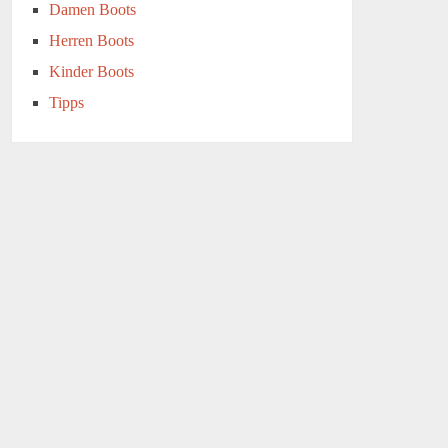
Damen Boots
Herren Boots
Kinder Boots
Tipps