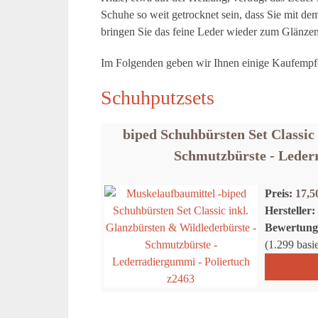
Schuhe so weit getrocknet sein, dass Sie mit d
bringen Sie das feine Leder wieder zum Glänzen
Im Folgenden geben wir Ihnen einige Kaufempfe
Schuhputzsets
biped Schuhbürsten Set Classic
Schmutzbürste - Leder
Preis:
17,
Hersteller:
Bewertung
(1.299 bas