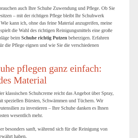
 brauchen auch Ihre Schuhe Zuwendung und Pflege. Ob Sie
sitzen – mit der richtigen Pflege bleibt Ihr Schuhwerk
? Wie kann ich, ohne das feine Material anzugreifen, meine
spielt die Wahl des richtigen Reinigungsmittels eine große
chläge beim
Schuhe richtig Putzen
beherzigen. Erfahren
ür die Pflege eignen und wie Sie die verschiedenen
uhe pflegen ganz einfach:
des Material
der klassischen Schuhcreme reicht das Angebot über Spray,
mit speziellen Bürsten, Schwämmen und Tüchern. Wir
eutensilien zu investieren – Ihre Schuhe danken es Ihnen
sten wesentlich mehr.
r besonders sanft, während sich für die Reinigung von
bewährt haben.