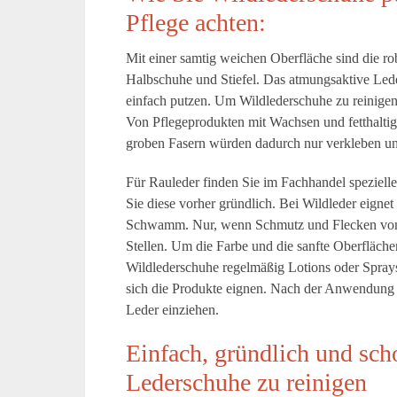
Pflege achten:
Mit einer samtig weichen Oberfläche sind die ro
Halbschuhe und Stiefel. Das atmungsaktive Lede
einfach putzen. Um Wildlederschuhe zu reinigen
Von Pflegeprodukten mit Wachsen und fetthaltig
groben Fasern würden dadurch nur verkleben und
Für Rauleder finden Sie im Fachhandel speziell
Sie diese vorher gründlich. Bei Wildleder eigne
Schwamm. Nur, wenn Schmutz und Flecken vom Le
Stellen. Um die Farbe und die sanfte Oberflächen
Wildlederschuhe regelmäßig Lotions oder Sprays
sich die Produkte eignen. Nach der Anwendung l
Leder einziehen.
Einfach, gründlich und sc
Lederschuhe zu reinigen