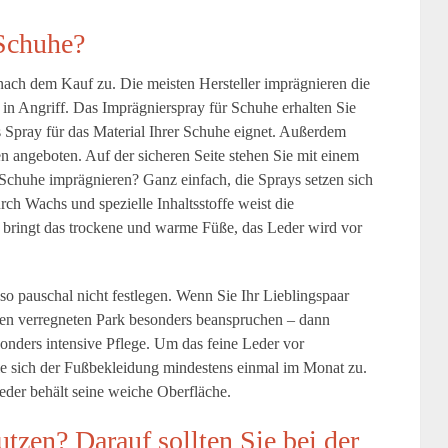
 Schuhe?
nach dem Kauf zu. Die meisten Hersteller imprägnieren die
in Angriff. Das Imprägnierspray für Schuhe erhalten Sie
s Spray für das Material Ihrer Schuhe eignet. Außerdem
n angeboten. Auf der sicheren Seite stehen Sie mit einem
Schuhe imprägnieren? Ganz einfach, die Sprays setzen sich
ch Wachs und spezielle Inhaltsstoffe weist die
bringt das trockene und warme Füße, das Leder wird vor
 so pauschal nicht festlegen. Wenn Sie Ihr Lieblingspaar
den verregneten Park besonders beanspruchen – dann
sonders intensive Pflege. Um das feine Leder vor
e sich der Fußbekleidung mindestens einmal im Monat zu.
eder behält seine weiche Oberfläche.
tzen? Darauf sollten Sie bei der