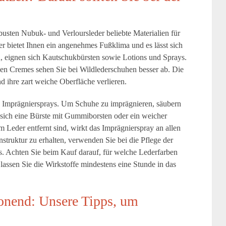
busten Nubuk- und Verloursleder beliebte Materialien für
r bietet Ihnen ein angenehmes Fußklima und es lässt sich
, eignen sich Kautschukbürsten sowie Lotions und Sprays.
en Cremes sehen Sie bei Wildlederschuhen besser ab. Die
 ihre zart weiche Oberfläche verlieren.
e Imprägniersprays. Um Schuhe zu imprägnieren, säubern
t sich eine Bürste mit Gummiborsten oder ein weicher
der entfernt sind, wirkt das Imprägnierspray an allen
struktur zu erhalten, verwenden Sie bei die Pflege der
. Achten Sie beim Kauf darauf, für welche Lederfarben
assen Sie die Wirkstoffe mindestens eine Stunde in das
honend: Unsere Tipps, um