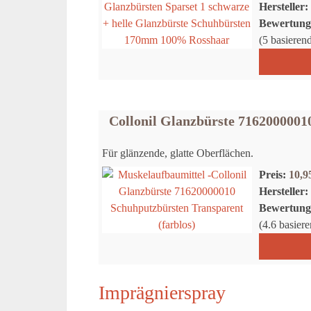
Hersteller:
Bewertung
(5 basiere
Collonil Glanzbürste 7162000001
Für glänzende, glatte Oberflächen.
Preis:
10,
Hersteller:
Bewertung
(4.6 basie
Imprägnierspray