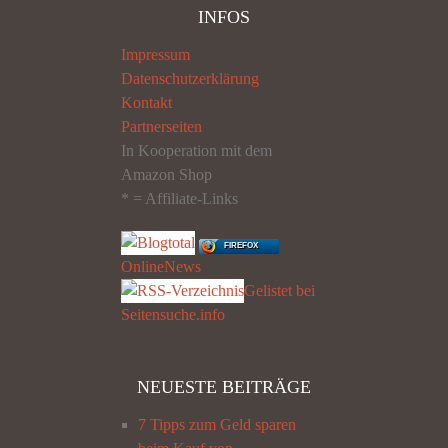
INFOS
Impressum
Datenschutzerklärung
Kontakt
Partnerseiten
In Kooperation mit dem
Amazon Shop
* = Affiliate-Links
FIREFOX
OnlineNews
Gelistet bei
Seitensuche.info
NEUESTE BEITRÄGE
7 Tipps zum Geld sparen