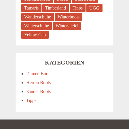
Tamaris
Timberland
Tipps
UGG
Wanderschuhe
Winterboots
Winterschuhe
Winterstiefel
Yellow Cab
KATEGORIEN
Damen Boots
Herren Boots
Kinder Boots
Tipps