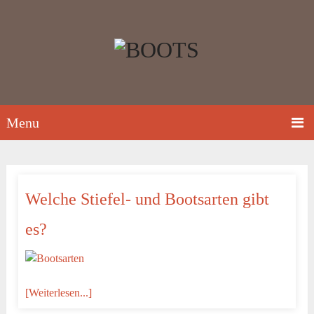
Menu
Welche Stiefel- und Bootsarten gibt
es?
[Weiterlesen...]