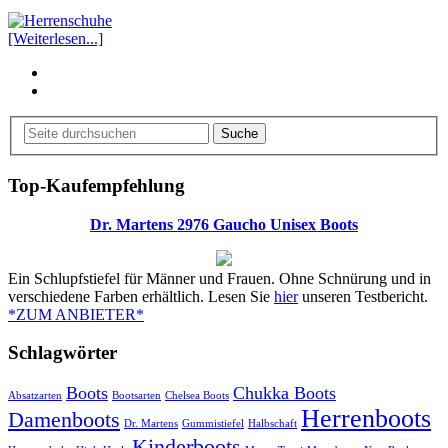
[Weiterlesen...]
Suche
Top-Kaufempfehlung
Dr. Martens 2976 Gaucho Unisex Boots
Ein Schlupfstiefel für Männer und Frauen. Ohne Schnürung und in
verschiedene Farben erhältlich. Lesen Sie
hier
unseren Testbericht.
*ZUM ANBIETER*
Schlagwörter
Boots
Chukka Boots
Absatzarten
Bootsarten
Chelsea Boots
Herrenboots
Damenboots
Dr. Martens
Gummistiefel
Halbschaft
Kinderboots